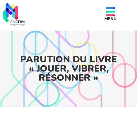
MENU
PARUTION DU LIVRE
« JOUER, VIBRER,
RÉSONNER »