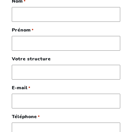
Nom
*
Prénom
*
Votre structure
E-mail
*
Téléphone
*