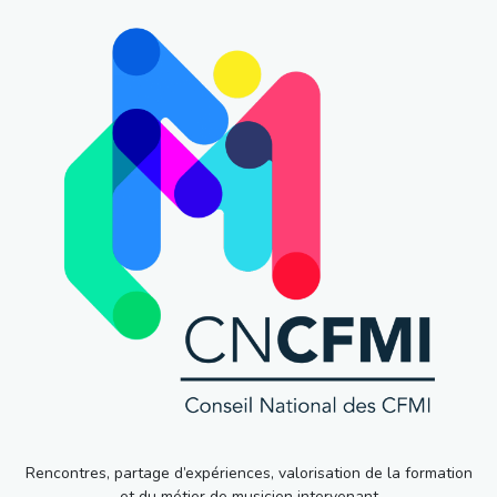
Rencontres, partage d’expériences, valorisation de la formation
et du métier de musicien intervenant