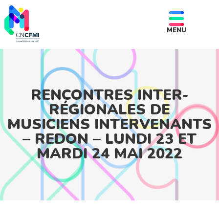
MENU
RENCONTRES INTER-
RÉGIONALES DE
MUSICIENS INTERVENANTS
– REDON – LUNDI 23 ET
MARDI 24 MAI 2022