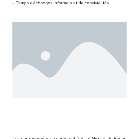
– Temps d’échanges informels et de convivialités.
Ces deux journées se déroulent à Saint Nicolas de Redon