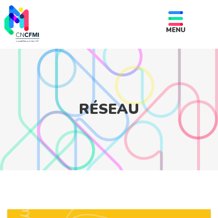
MENU
RÉSEAU