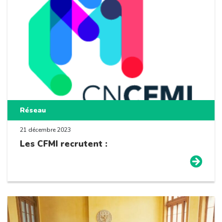
Réseau
21 décembre 2023
Les CFMI recrutent :